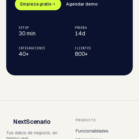
Empieza gratis
Agendar demo
SETUP
PRUEBA
30 min
14d
INTEGRACIONES
CLIENTES
40+
800+
NextScenario
PRODUCTO
Funcionalidades
Tus datos de negocio, en
tiempo real.