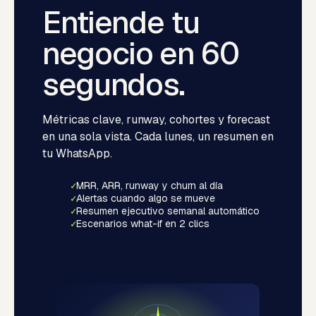
Entiende tu
negocio en 60
segundos.
Métricas clave, runway, cohortes y forecast
en una sola vista. Cada lunes, un resumen en
tu WhatsApp.
✓
MRR, ARR, runway y churn al día
✓
Alertas cuando algo se mueve
✓
Resumen ejecutivo semanal automático
✓
Escenarios what-if en 2 clics