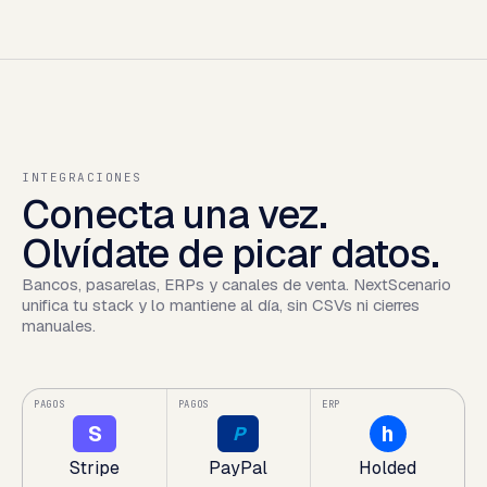
INTEGRACIONES
Conecta una vez.
Olvídate de picar datos.
Bancos, pasarelas, ERPs y canales de venta. NextScenario
unifica tu stack y lo mantiene al día, sin CSVs ni cierres
manuales.
PAGOS
PAGOS
ERP
S
h
P
Stripe
PayPal
Holded