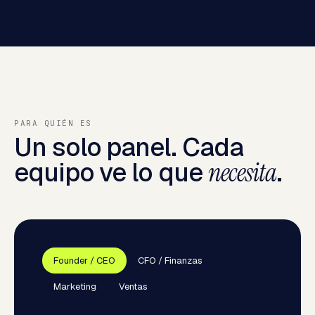
PARA QUIÉN ES
Un solo panel. Cada
equipo ve lo que
necesita
.
Founder / CEO
CFO / Finanzas
Marketing
Ventas