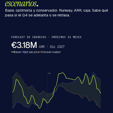
escenarios
.
Base, optimista y conservador. Runway, ARR, caja. Sabe qué
pasa si el Q4 se adelanta o se retrasa.
FORECAST DE INGRESOS · PRÓXIMOS 24 MESES
€3.18M
ARR · Dic 2027
Base
Optimista
Conservador
HOY