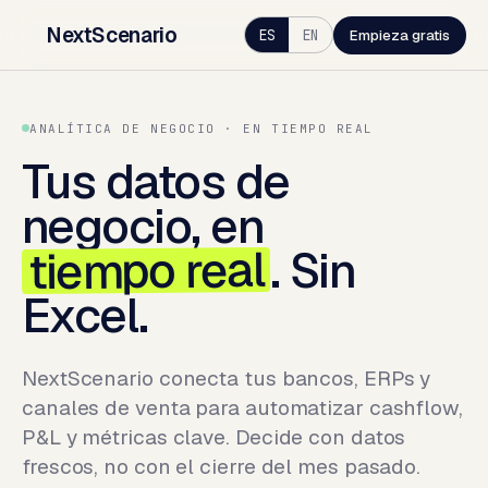
NextScenario
ES
EN
Empieza gratis
ANALÍTICA DE NEGOCIO · EN TIEMPO REAL
Tus datos de
negocio, en
tiempo real
. Sin
Excel.
NextScenario conecta tus bancos, ERPs y
canales de venta para automatizar cashflow,
P&L y métricas clave. Decide con datos
frescos, no con el cierre del mes pasado.