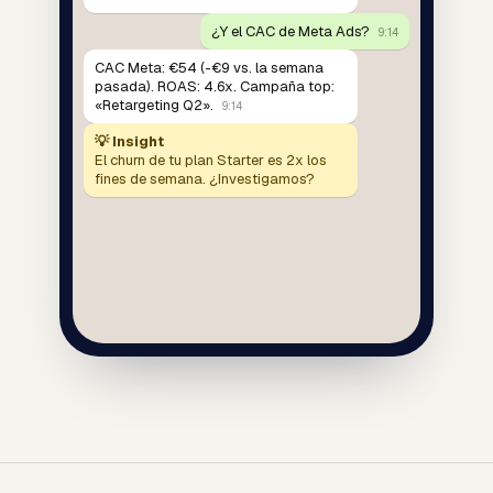
¿Y el CAC de Meta Ads?
9:14
CAC Meta: €54 (-€9 vs. la semana
pasada). ROAS: 4.6x. Campaña top:
«Retargeting Q2».
9:14
💡 Insight
El churn de tu plan Starter es 2x los
fines de semana. ¿Investigamos?