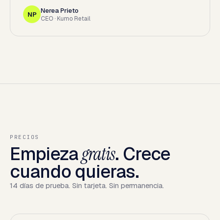
Nerea Prieto
NP
CEO · Kumo Retail
PRECIOS
Empieza
gratis
. Crece
cuando quieras.
14 días de prueba. Sin tarjeta. Sin permanencia.