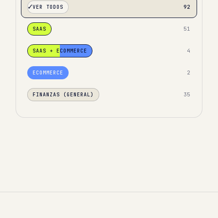
92
VER TODOS
51
SAAS
4
SAAS + ECOMMERCE
2
ECOMMERCE
35
FINANZAS (GENERAL)