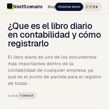
NextScenario
Blog
EN
🇬🇧
Solicitar demo
¿Que es el libro diario
en contabilidad y cómo
registrarlo
El libro diario es uno de los documentos
más importantes dentro de la
contabilidad de cualquier empresa, ya
que es el punto de partida para el registro
de todas…
RUBEN
FINANZAS