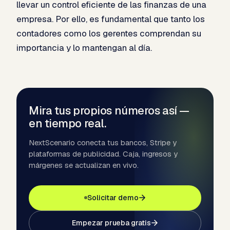
llevar un control eficiente de las finanzas de una
empresa. Por ello, es fundamental que tanto los
contadores como los gerentes comprendan su
importancia y lo mantengan al día.
Mira tus propios números así —
en tiempo real.
NextScenario conecta tus bancos, Stripe y
plataformas de publicidad. Caja, ingresos y
márgenes se actualizan en vivo.
Solicitar demo
Empezar prueba gratis