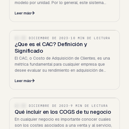
modelo por unidad. Por lo general, este sistema
busca medir…
Leer más
22 DE DICIEMBRE DE 2023
·
10 MIN DE LECTURA
SAAS
¿Que es el CAC? Definición y
Significado
El CAC, o Costo de Adquisición de Clientes, es una
métrica fundamental para cualquier empresa que
desee evaluar su rendimiento en adquisición de
nuevos clientes…
Leer más
22 DE DICIEMBRE DE 2023
·
9 MIN DE LECTURA
SAAS
Qué incluir en los COGS de tu negocio
En cualquier negocio es importante conocer cuales
son los costes asociados a una venta y al servicio,