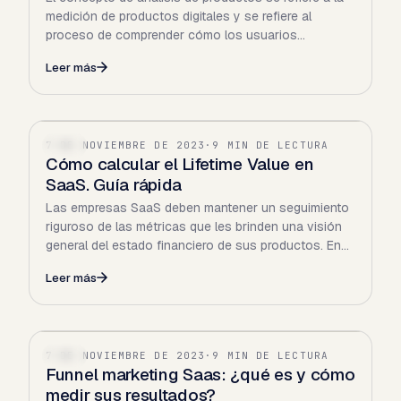
medición de productos digitales y se refiere al
proceso de comprender cómo los usuarios
interactúan con un…
Leer más
7 DE NOVIEMBRE DE 2023
·
9 MIN DE LECTURA
SAAS
Cómo calcular el Lifetime Value en
SaaS. Guía rápida
Las empresas SaaS deben mantener un seguimiento
riguroso de las métricas que les brinden una visión
general del estado financiero de sus productos. En…
Leer más
7 DE NOVIEMBRE DE 2023
·
9 MIN DE LECTURA
SAAS
Funnel marketing Saas: ¿qué es y cómo
medir sus resultados?