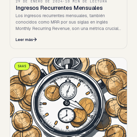
29 DE ENERO DE 2024
·
10 MIN DE LECTURA
Ingresos Recurrentes Mensuales
Los ingresos recurrentes mensuales, también
conocidos como MRR por sus siglas en inglés
Monthly Recurring Revenue, son una métrica crucial
para cualquier negocio…
Leer más
SAAS