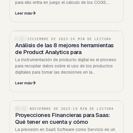
para ello entra en juego el cálculo de los COGS.
Pero…
Leer más
5 DE DICIEMBRE DE 2023
·
10 MIN DE LECTURA
SAAS
Análisis de las 8 mejores herramientas
de Product Analytics para
La instrumentación de producto digital es el proceso
para recopilar datos sobre el uso de los productos
digitales para tomar las decisiones en la
optimización o…
Leer más
28 DE NOVIEMBRE DE 2023
·
10 MIN DE LECTURA
SAAS
Proyecciones Financieras para Saas:
Qué tener en cuenta y cómo
La previsión en SaaS Software como Servicio es un