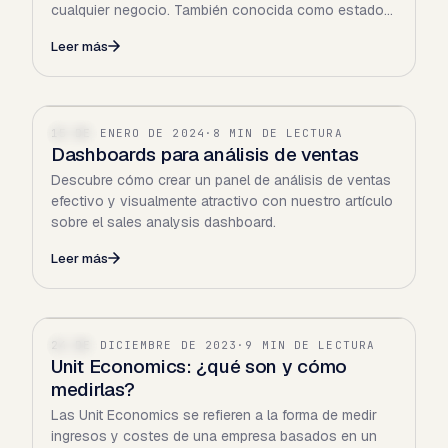
cualquier negocio. También conocida como estado
de resultados o…
Leer más
15 DE ENERO DE 2024
·
8 MIN DE LECTURA
SAAS
Dashboards para análisis de ventas
Descubre cómo crear un panel de análisis de ventas
efectivo y visualmente atractivo con nuestro artículo
sobre el sales analysis dashboard.
Leer más
24 DE DICIEMBRE DE 2023
·
9 MIN DE LECTURA
SAAS
Unit Economics: ¿qué son y cómo
medirlas?
Las Unit Economics se refieren a la forma de medir
ingresos y costes de una empresa basados en un