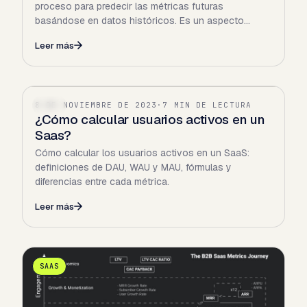
proceso para predecir las métricas futuras
basándose en datos históricos. Es un aspecto
crucial para cualquier…
Leer más
8 DE NOVIEMBRE DE 2023
·
7 MIN DE LECTURA
SAAS
¿Cómo calcular usuarios activos en un
Saas?
Cómo calcular los usuarios activos en un SaaS:
definiciones de DAU, WAU y MAU, fórmulas y
diferencias entre cada métrica.
Leer más
SAAS