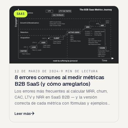
SAAS
12 DE MARZO DE 2024
·
9 MIN DE LECTURA
8 errores comunes al medir métricas
B2B SaaS (y cómo arreglarlos)
Los errores más frecuentes al calcular MRR, churn,
CAC, LTV y NRR en SaaS B2B — y la versión
correcta de cada métrica con fórmulas y ejemplos
reales.
Leer más