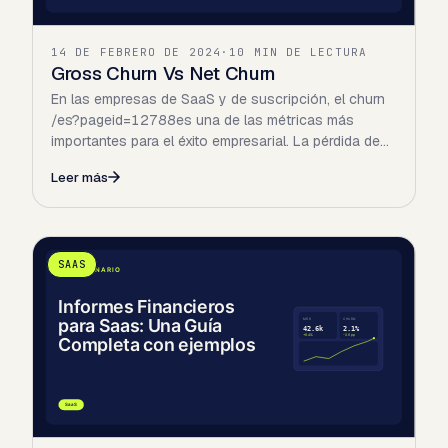
14 DE FEBRERO DE 2024
·
10 MIN DE LECTURA
Gross Churn Vs Net Churn
En las empresas de SaaS y de suscripción, el churn
/es?pageid=12788es una de las métricas más
importantes para el éxito empresarial. La pérdida de
clientes tiene…
Leer más
SAAS