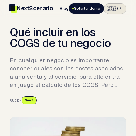
NextScenario
Blog
EN
🇬🇧
Solicitar demo
Qué incluir en los
COGS de tu negocio
En cualquier negocio es importante
conocer cuales son los costes asociados
a una venta y al servicio, para ello entra
en juego el cálculo de los COGS. Pero…
RUBEN
SAAS