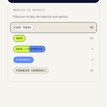
MODELOS DE NEGOCIO
Filtra por el tipo de negocio que aplica:
92
VER TODOS
51
SAAS
4
SAAS + ECOMMERCE
2
ECOMMERCE
35
FINANZAS (GENERAL)