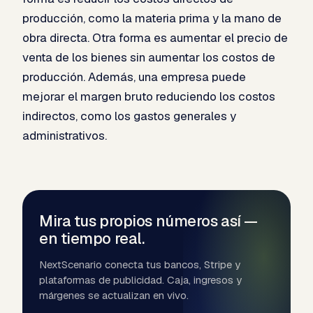
producción, como la materia prima y la mano de
obra directa. Otra forma es aumentar el precio de
venta de los bienes sin aumentar los costos de
producción. Además, una empresa puede
mejorar el margen bruto reduciendo los costos
indirectos, como los gastos generales y
administrativos.
Mira tus propios números así —
en tiempo real.
NextScenario conecta tus bancos, Stripe y
plataformas de publicidad. Caja, ingresos y
márgenes se actualizan en vivo.