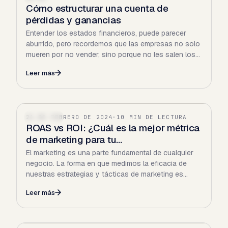
Cómo estructurar una cuenta de
pérdidas y ganancias
Entender los estados financieros, puede parecer
aburrido, pero recordemos que las empresas no solo
mueren por no vender, sino porque no les salen los
números…
Leer más
21 DE FEBRERO DE 2024
·
10 MIN DE LECTURA
FINANZAS
ROAS vs ROI: ¿Cuál es la mejor métrica
de marketing para tu…
El marketing es una parte fundamental de cualquier
negocio. La forma en que medimos la eficacia de
nuestras estrategias y tácticas de marketing es
mediante el…
Leer más