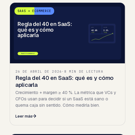
SAAS + ECOMMERCE
26 DE ABRIL DE 2026
·
8 MIN DE LECTURA
Regla del 40 en SaaS: qué es y cómo
aplicarla
Crecimiento + margen ≥ 40 %. La métrica que VCs y
CFOs usan para decidir si un SaaS está sano o
quema caja sin sentido. Cómo medirla bien.
Leer más