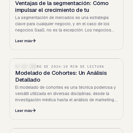
Ventajas de la segmentación: Cómo
impulsar el crecimiento de tu
La segmentación de mercados es una estrategia
clave para cualquier negocio, y en el caso de los
negocios SaaS, no es la excepción. Los negocios
SaaS ofrecen una…
Leer más
22 DE ENERO DE 2024
·
10 MIN DE LECTURA
FINANZAS
Modelado de Cohortes: Un Análisis
Detallado
El modelado de cohortes es una técnica poderosa y
versátil utilizada en diversas disciplinas, desde la
investigación médica hasta el análisis de marketing.
Pero…
Leer más